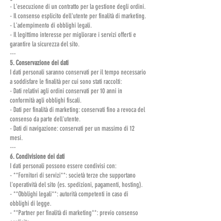
- L'esecuzione di un contratto per la gestione degli ordini.
- Il consenso esplicito dell'utente per finalità di marketing.
- L'adempimento di obblighi legali.
- Il legittimo interesse per migliorare i servizi offerti e
garantire la sicurezza del sito.
---
5. Conservazione dei dati
I dati personali saranno conservati per il tempo necessario
a soddisfare le finalità per cui sono stati raccolti:
- Dati relativi agli ordini conservati per 10 anni in
conformità agli obblighi fiscali.
- Dati per finalità di marketing: conservati fino a revoca del
consenso da parte dell'utente.
- Dati di navigazione: conservati per un massimo di 12
mesi.
---
6. Condivisione dei dati
I dati personali possono essere condivisi con:
- **Fornitori di servizi**: società terze che supportano
l'operatività del sito (es. spedizioni, pagamenti, hosting).
- **Obblighi legali**: autorità competenti in caso di
obblighi di legge.
- **Partner per finalità di marketing**: previo consenso