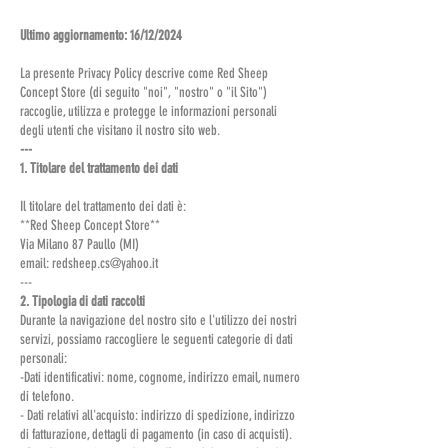
Ultimo aggiornamento: 16/12/2024
La presente Privacy Policy descrive come Red Sheep
Concept Store (di seguito "noi", "nostro" o "il Sito")
raccoglie, utilizza e protegge le informazioni personali
degli utenti che visitano il nostro sito web.
---
1. Titolare del trattamento dei dati
Il titolare del trattamento dei dati è:
**Red Sheep Concept Store**
Via Milano 87 Paullo (MI)
email: redsheep.cs@yahoo.it
---
2. Tipologia di dati raccolti
Durante la navigazione del nostro sito e l'utilizzo dei nostri
servizi, possiamo raccogliere le seguenti categorie di dati
personali:
-Dati identificativi: nome, cognome, indirizzo email, numero
di telefono.
- Dati relativi all'acquisto: indirizzo di spedizione, indirizzo
di fatturazione, dettagli di pagamento (in caso di acquisti).