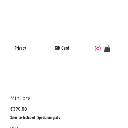
PT STORE
JOIN US
Privacy
Gift Card
Mini bra
Price
€390.00
Sales Tax Included
|
Spedizioni gratis