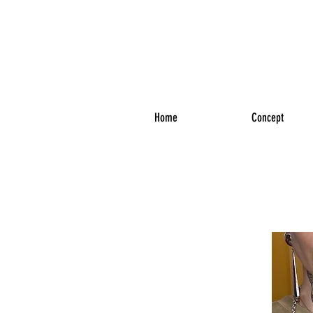
WELCO
COME
Home
Concept