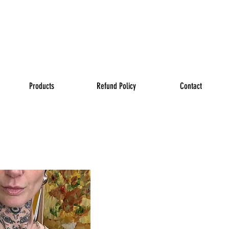
ME TO REDSHEEP CONCE
 OUT OF THE FLOCK AND 
Products
Refund Policy
Contact