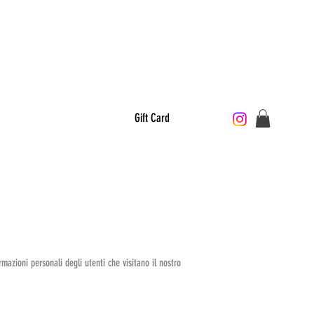
PT STORE
JOIN US
Privacy
Gift Card
mazioni personali degli utenti che visitano il nostro