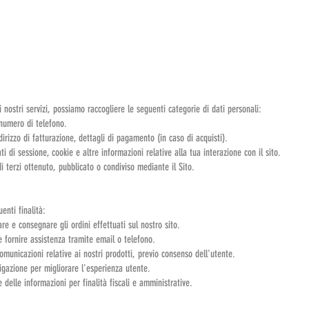
i nostri servizi, possiamo raccogliere le seguenti categorie di dati personali:
 numero di telefono.
indirizzo di fatturazione, dettagli di pagamento (in caso di acquisti).
ati di sessione, cookie e altre informazioni relative alla tua interazione con il sito.
i terzi ottenuto, pubblicato o condiviso mediante il Sito.
uenti finalità:
are e consegnare gli ordini effettuati sul nostro sito.
 e fornire assistenza tramite email o telefono.
omunicazioni relative ai nostri prodotti, previo consenso dell'utente.
vigazione per migliorare l'esperienza utente.
delle informazioni per finalità fiscali e amministrative.