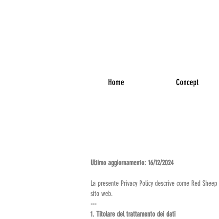
WELCO
COME
Home
Concept
Ultimo aggiornamento: 16/12/2024
La presente Privacy Policy descrive come Red Sheep Co
sito web.
---
1. Titolare del trattamento dei dati