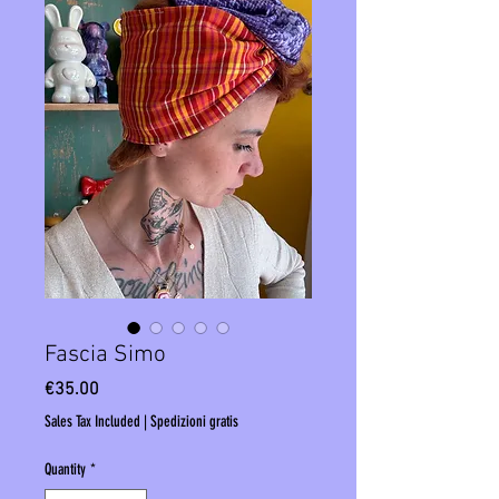
Fascia Simo
Price
€35.00
Sales Tax Included
|
Spedizioni gratis
Quantity
*