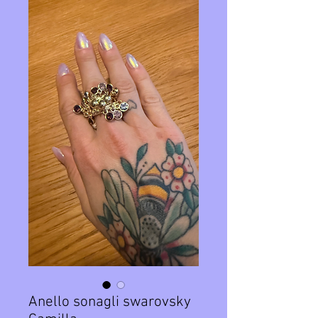
Anello sonagli swarovsky