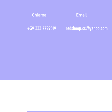
Chiama
Email
+39 333 7729519
redsheep.cs@yahoo.com