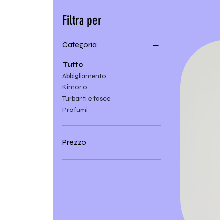
Filtra per
Categoria
Tutto
Abbigliamento
Kimono
Turbanti e fasce
Profumi
Prezzo
25 €
390 €