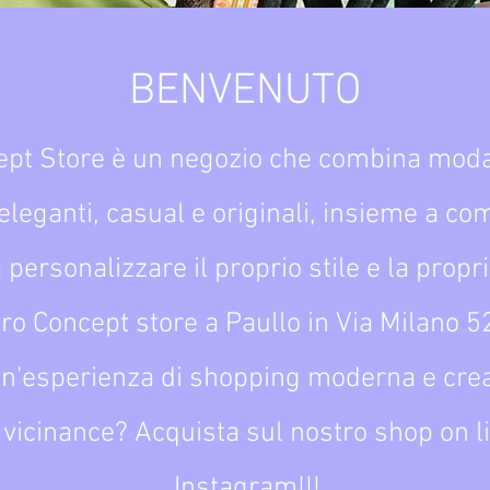
BENVENUTO
pt Store è un negozio che combina moda 
i eleganti, casual e originali, insieme a c
personalizzare il proprio stile e la propr
stro Concept store a Paullo in Via Milano 52
n’esperienza di shopping moderna e crea
e vicinance? Acquista sul nostro shop on l
Instagram!!!