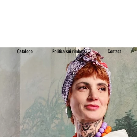
UTO SU REDSHEEP CONCE
 DAL GREGGE E UNISCITI
Catalogo
Politica sui rimborsi
Contact